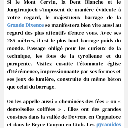
Si le Mont Cervin, la Dent Blanche et le
Jungfraujoch s’imposent de manière évidente à
votre regard, le majestueux barrage de la
Grande Dixence
se manifestera bien vite aussi au
regard des plus attentifs d’entre vous. Avec ses
285 mètres, il est le plus haut barrage poids du
monde. Passage obligé pour les curieux de la
technique, les fous de la tyrolienne et du
parapente. Visitez ensuite l’étonnante église
d’Hérémence, impressionnante par ses formes et
ses jeux de lumière, construite du même béton
que celui du barrage.
On les appelle aussi « cheminées des fées » ou «
demoiselles coiffées » . Elles ont des grandes
cousines dans la vallée de Devrent en Cappadoce
et dans le Bryce Canyon en Utah. Les
pyramides