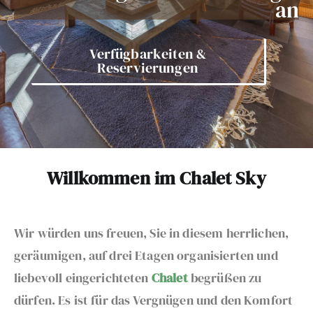
an
Verfügbarkeiten &
Reservierungen
Willkommen im Chalet Sky
Wir würden uns freuen, Sie in diesem herrlichen,
geräumigen, auf drei Etagen organisierten und
liebevoll eingerichteten
Chalet
begrüßen zu
dürfen. Es ist für das Vergnügen und den Komfort