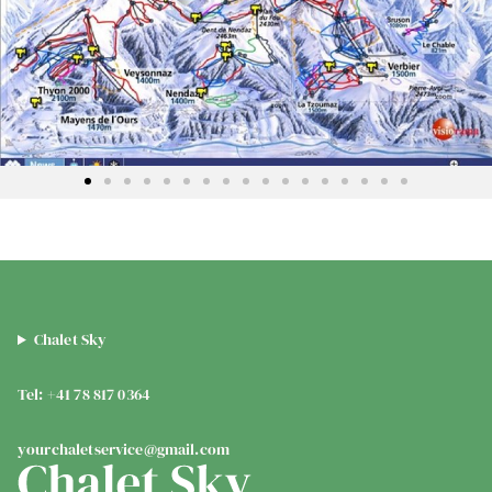
Chalet Sky
Tel: +41 78 817 0364
yourchaletservice@gmail.com