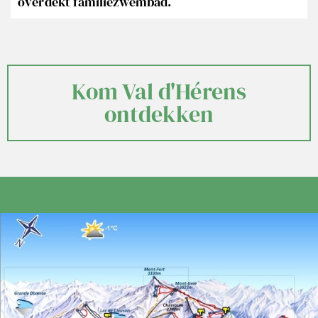
overdekt familiezwembad.
Kom Val d'Hérens
ontdekken