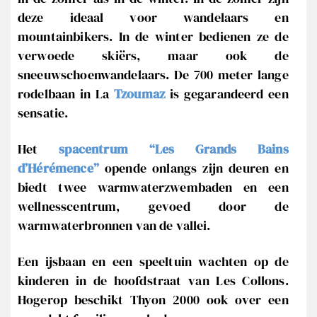
deze ideaal voor wandelaars en
mountainbikers. In de winter bedienen ze de
verwoede skiërs, maar ook de
sneeuwschoenwandelaars. De 700 meter lange
rodelbaan in La
Tzoumaz
is gegarandeerd een
sensatie.
Het
spacentrum “Les Grands Bains
d’Hérémence”
opende onlangs zijn deuren en
biedt twee warmwaterzwembaden en een
wellnesscentrum, gevoed door de
warmwaterbronnen van de vallei.
Een ijsbaan en een speeltuin wachten op de
kinderen in de hoofdstraat van Les Collons.
Hogerop beschikt Thyon 2000 ook over een