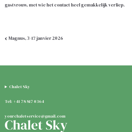
gastvrouw, met wie het contact heel gemakkelijk verliep.
Bericht
Magnus, 3-17 janvier 2026
navigatie
Chalet Sky
Tel: +41 78 817 0364
yourchaletservice@gmail.com