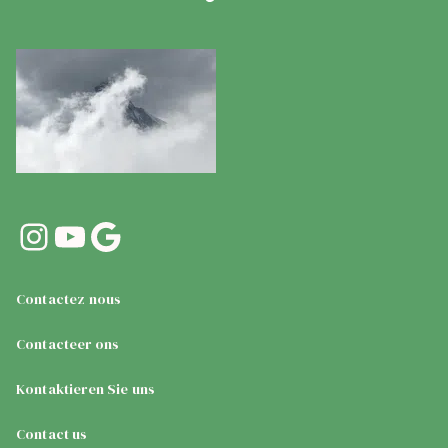
Instagram
YouTube
Google
Contactez nous
Contacteer ons
Kontaktieren Sie uns
Contact us